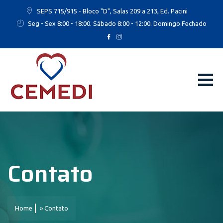
SEPS 715/915 - Bloco "D", Salas 209 a 213, Ed. Pacini
Seg - Sex 8:00 - 18:00. Sábado 8:00 - 12:00. Domingo Fechado
Contato
Home
»
Contato