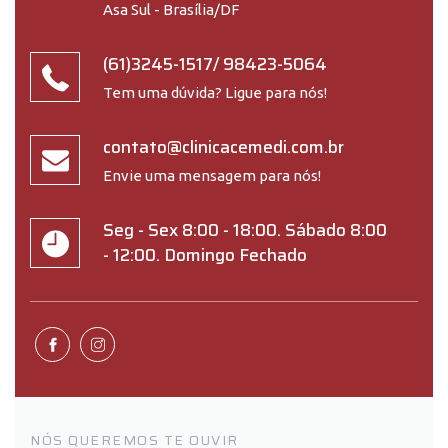
Asa Sul - Brasília/DF
(61)3245-1517
/
98423-5064
Tem uma dúvida? Ligue para nós!
contato@clinicacemedi.com.br
Envie uma mensagem para nós!
Seg - Sex 8:00 - 18:00. Sábado 8:00
- 12:00. Domingo Fechado
NÓS QUEREMOS TE OUVIR