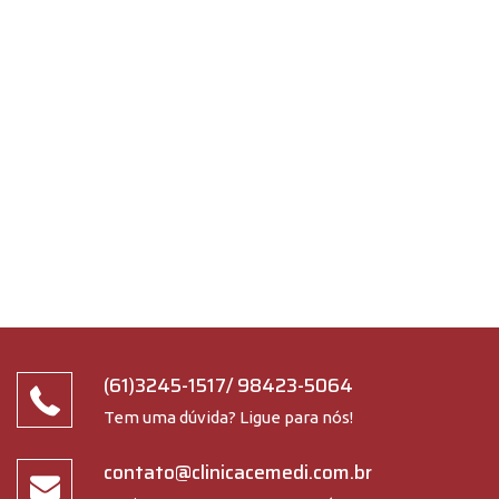
(61)3245-1517
/
98423-5064
Tem uma dúvida? Ligue para nós!
contato@clinicacemedi.com.br